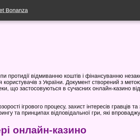
et Bonanza
и протидії відмиванню коштів і фінансуванню незако
 користувачів з України. Документ створений з мето
пеки, що застосовуються в сучасних онлайн-казино ві
рості ігрового процесу, захист інтересів гравців та
рингу та принципах відповідальної гри, які впрова
рі онлайн-казино