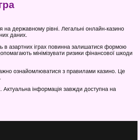
гра
я на державному рівні. Легальні онлайн-казино
них даних.
ть в азартних іграх повинна залишатися формою
допомагають мінімізувати ризики фінансової шкоди
важно ознайомлюватися з правилами казино. Це
.
. Актуальна інформація завжди доступна на