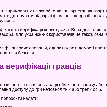
в, спрямованих на запобігання використанню азартни
і відстежувати підозрілі фінансові операції, аналіз
рушень.
ікації та верифікації користувача. Вона дозволяє 
 засоби. Для українських користувачів це також озна
є фінансових операцій, однак надає відомості про 
політики безпеки.
а верифікації гравців
починається після реєстрації облікового запису або 
ання доступу до гри неповнолітніх або третіх осіб.
 попросити надати: