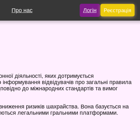
Про нас
Логін
Реєстрація
нної діяльності, яких дотримується
ю інформування відвідувачів про загальні правила
дповідно до міжнародних стандартів та вимог
 зниження ризиків шахрайства. Вона базується на
джуються легальними гральними платформами.