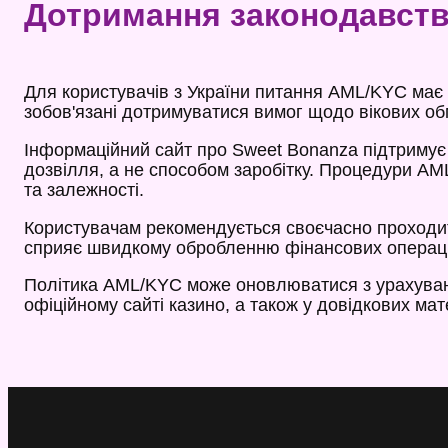
Дотримання законодавства
Для користувачів з України питання AML/KYC має 
зобов'язані дотримуватися вимог щодо вікових о
Інформаційний сайт про Sweet Bonanza підтримує
дозвілля, а не способом заробітку. Процедури AM
та залежності.
Користувачам рекомендується своєчасно проходит
сприяє швидкому обробленню фінансових операцій 
Політика AML/KYC може оновлюватися з урахуванн
офіційному сайті казино, а також у довідкових ма