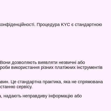
 конфіденційності. Процедура KYC є стандартною
. Вони дозволяють виявляти незвичні або
спроби використання різних платіжних інструментів
авин. Це стандартна практика, яка не спрямована
станню сервісу.
ла, надають неправдиву інформацію або